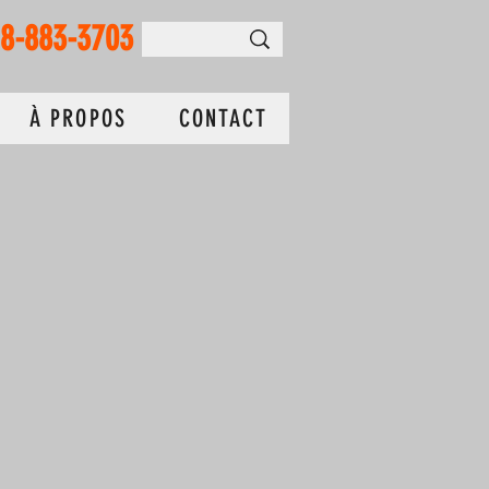
18-883-3703
À PROPOS
CONTACT