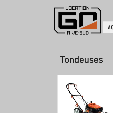
A
Tondeuses