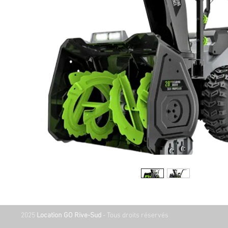
2025
Location GO Rive-Sud
- Tous droits réservés