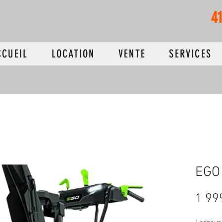
4
CCUEIL
LOCATION
VENTE
SERVICES
EGO
1 99