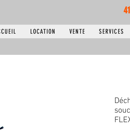
4
CCUEIL
LOCATION
VENTE
SERVICES
Déch
sou
FLE