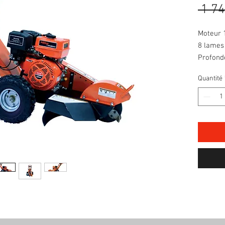
 1 74
Moteur 
8 lames
Profond
Quantité