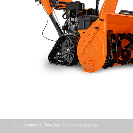
2025
Location GO Rive-Sud
- Tous droits réservés