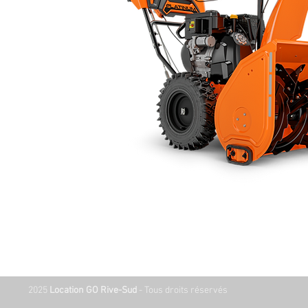
2025
Location GO Rive-Sud
- Tous droits réservés