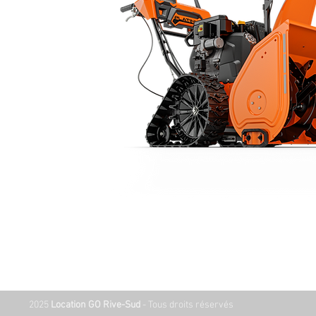
2025
Location GO Rive-Sud
- Tous droits réservés