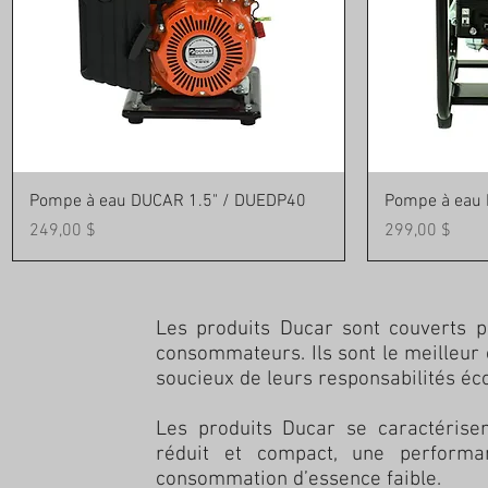
Aperçu rapide
Pompe à eau DUCAR 1.5" / DUEDP40
Pompe à eau
Prix
Prix
249,00 $
299,00 $
Les produits Ducar sont couverts p
consommateurs. Ils sont le meilleur 
soucieux de leurs responsabilités éc
Les produits Ducar se caractérisen
réduit et compact, une performa
consommation d’essence faible.