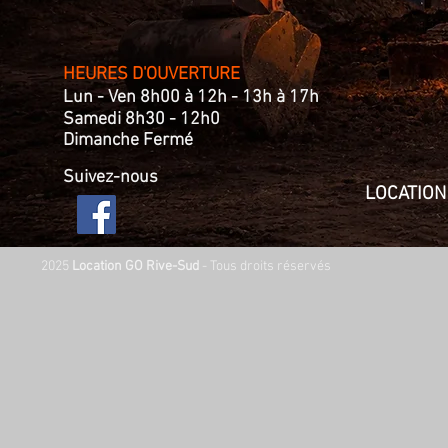
HEURES D'OUVERTURE​
Lun - Ven 8h00 à 12h - 13h à 17h
Samedi 8h30 - 12h0
Dimanche Fermé
Suivez-nous
LOCATION
2025
Location GO Rive-Sud
- Tous droits réservés