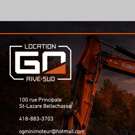
100 rue Principale
St-Lazare Bellechasse
418-883-3703
ogminimoteur@hotmail.com